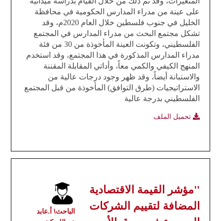
المتغيرات، وقد تم ذلك من خلال القيام بدراسة ميدانية
على عينة من مدراء المدارس الحكومية في محافظة
الخليل في جنوب فلسطين خلال العام 2020م، وقد
تشكل مجتمع البحث من مدراء المدارس في المجتمع
الفلسطيني، وتكونت العينة المأخوذة من 30 من فئة
مدراء المدارس المذكورة في هذا المجتمع، وقد استخدم
المنهج الكيفي والكمي معاً، وأداتي المقابلة المقننة
والاستبانة أيضاً، وقد ظهر وجود درجات عالية من
الاستراتيجيات (طرق التوافق) المأخوذة من قبل المجتمع
الفلسطيني بدرجة عالية
تحميل الملف
"مؤشر القيمة الاقتصادية
المضافة لتقييم الشركات
الباحث\ أ.عابد