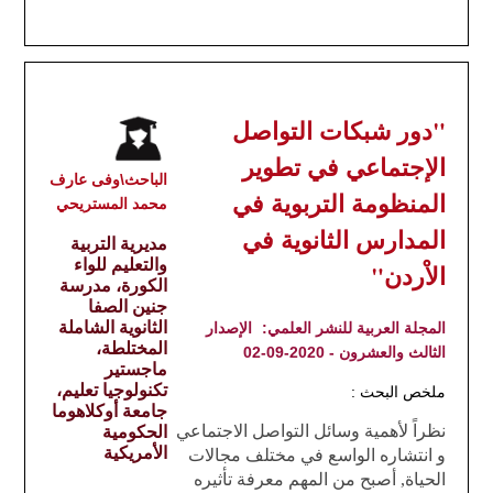
"دور شبكات التواصل
الإجتماعي في تطوير
الباحث\وفى عارف
المنظومة التربوية في
محمد المستريحي
المدارس الثانوية في
مديرية التربية
والتعليم للواء
الاْردن"
الكورة، مدرسة
جنين الصفا
الثانوية الشاملة
المجلة العربية للنشر العلمي:
الإصدار
المختلطة،
الثالث والعشرون - 2020-09-02
ماجستير
تكنولوجيا تعليم،
ملخص البحث :
جامعة أوكلاهوما
نظراً لأهمية وسائل التواصل الاجتماعي
الحكومية
الأمريكية
و انتشاره الواسع في مختلف مجالات
الحياة, أصبح من المهم معرفة تأثيره