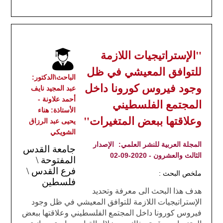
"الإستراتيجيات اللازمة
للتوافق المعيشي في ظل
الباحث\الدكتور:
وجود فيروس كورونا داخل
عبد المجيد نايف
أحمد علاونة -
المجتمع الفلسطيني
الأستاذة: هناء
وعلاقتها ببعض المتغيرات"
يحيى عبد الرزاق
الشويكي
المجلة العربية للنشر العلمي:
الإصدار
جامعة القدس
الثالث والعشرون - 2020-09-02
المفتوحة \
فرع القدس \
ملخص البحث :
فلسطين
هدف هذا البحث الى معرفة وتحديد
الإستراتيجيات اللازمة للتوافق المعيشي في ظل وجود
فيروس كورونا داخل المجتمع الفلسطيني وعلاقتها ببعض