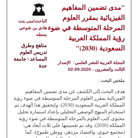
"مدى تضمين المفاهيم
الفيزيائية بمقرر العلوم
الباحث\منى بنت
المرحلة المتوسطة في ضوء
هادي بن شوعي
بسطه
رؤية المملكة العربية
السعودية (2030)"
مناهج وطرق
تدريس العلوم
المساعد \ جامعة
المجلة العربية للنشر العلمي:
الإصدار
جدة
الثالث والعشرون - 2020-09-02
ملخص البحث :
هدف البحث إلى الكشف عن
مدى
تضمين المفاهيم
الفيزيائية بمقرر العلوم المرحلة المتوسطة في ضوء رؤية
المملكة العربية السعودية (2030)، ولتحقيق هذا الهدف تم
استخدام المنهج الوصفي التحليلي بإعداد استمارة تحليل
محتوى كتب العلوم بالمرحلة المتوسطة في ضوء رؤية
المملكة (2030)، وقد تم تقسيمها على ثلاث أبعاد هي:
(مجتمع حيوي، واقتصاد مزدهر، ووطن طموح)، كما