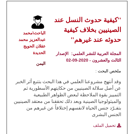
"كيفية حدوث النسل عند
الصينيين بخلاف كيفية
الباحث\محمد
حدوثه عند غيرهم"
عبدالعزيز محمد
عقلان الحويج
الحديدة
المجلة العربية للنشر العلمي:
الإصدار
الثالث والعشرون - 2020-09-02
اليمن
ملخص البحث :
وقد أنتهج مشروعنا العلمي في هذا البحث بتتبع أثر الخبر
عن أصل سلالة الصينيين من حكايتهم الأسطورية ثم
التمييز بقوة الملاحظة لبعض الظواهر الطبيعية
والميثولوجيا الصينية وبعد ذلك تحققنا من معتقد الصينيين
بتفـرّد جنس الحياة لانفسهم إختلافاً عن غيرهم من
الجنس البشرى
تحميل الملف