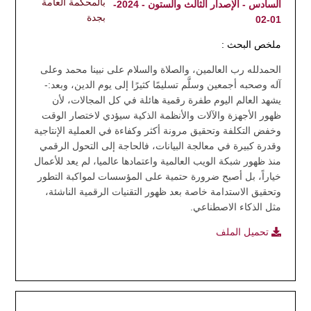
بالمحكمة العامة
السادس - الإصدار الثالث والستون - 2024-
بجدة
01-02
ملخص البحث :
الحمدلله رب العالمين، والصلاة والسلام على نبينا محمد وعلى
آله وصحبه أجمعين وسلَّم تسليمًا كثيرًا إلى يوم الدين، وبعد:-
يشهد العالم اليوم طفرة رقمية هائلة في كل المجالات، لأن
ظهور الأجهزة والآلات والأنظمة الذكية سيؤدي لاختصار الوقت
وخفض التكلفة وتحقيق مرونة أكثر وكفاءة في العملية الإنتاجية
وقدرة كبيرة في معالجة البيانات، فالحاجة إلى التحول الرقمي
منذ ظهور شبكة الويب العالمية واعتمادها عالميا، لم يعد للأعمال
خياراً، بل أصبح ضرورة حتمية على المؤسسات لمواكبة التطور
وتحقيق الاستدامة خاصة بعد ظهور التقنيات الرقمية الناشئة،
مثل الذكاء الاصطناعي.
تحميل الملف