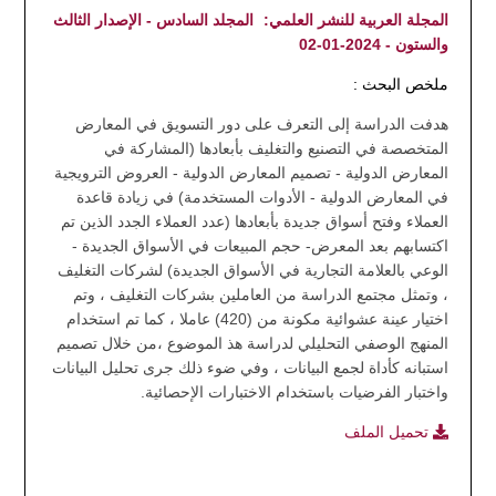
المجلة العربية للنشر العلمي:
المجلد السادس - الإصدار الثالث
والستون - 2024-01-02
ملخص البحث :
هدفت الدراسة إلى التعرف على دور التسويق في المعارض
المتخصصة في التصنيع والتغليف بأبعادها (المشاركة في
المعارض الدولية - تصميم المعارض الدولية - العروض الترويجية
في المعارض الدولية - الأدوات المستخدمة) في زيادة قاعدة
العملاء وفتح أسواق جديدة بأبعادها (عدد العملاء الجدد الذين تم
اكتسابهم بعد المعرض- حجم المبيعات في الأسواق الجديدة -
الوعي بالعلامة التجارية في الأسواق الجديدة) لشركات التغليف
، وتمثل مجتمع الدراسة من العاملين بشركات التغليف ، وتم
اختيار عينة عشوائية مكونة من (420) عاملا ، كما تم استخدام
المنهج الوصفي التحليلي لدراسة هذ الموضوع ،من خلال تصميم
استبانه كأداة لجمع البيانات ، وفي ضوء ذلك جرى تحليل البيانات
واختبار الفرضيات باستخدام الاختبارات الإحصائية.
تحميل الملف