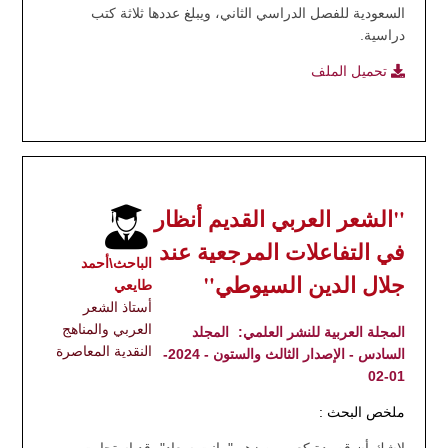
السعودية للفصل الدراسي الثاني، ويبلغ عددها ثلاثة كتب
دراسية.
تحميل الملف
"الشعر العربي القديم أنظار
في التفاعلات المرجعية عند
الباحث\أحمد
جلال الدين السيوطي"
طايعي
أستاذ الشعر
العربي والمناهج
المجلة العربية للنشر العلمي:
المجلد
النقدية المعاصرة
السادس - الإصدار الثالث والستون - 2024-
01-02
ملخص البحث :