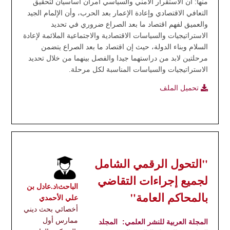
منها: أن الاستقرار الأمني والسياسي أمران أساسيان لتحقيق
التعافي الاقتصادي وإعادة الإعمار بعد الحرب، وأن الإلمام الجيد
والعميق لفهم اقتصاد ما بعد الصراع ضروري في تحديد
الاستراتيجيات والسياسات الاقتصادية والاجتماعية الملائمة لإعادة
السلام وبناء الدولة، حيث إن اقتصاد ما بعد الصراع يتضمن
مرحلتين لابد من دراستهما جيدا والفصل بينهما من خلال تحديد
الاستراتيجيات والسياسات المناسبة لكل مرحلة.
تحميل الملف
"التحول الرقمي الشامل
لجميع إجراءات التقاضي
الباحث\د.عادل بن
بالمحاكم العامة"
علي الأحمدي
أخصائي بحث ديني
ممارس أول
المجلة العربية للنشر العلمي:
المجلد