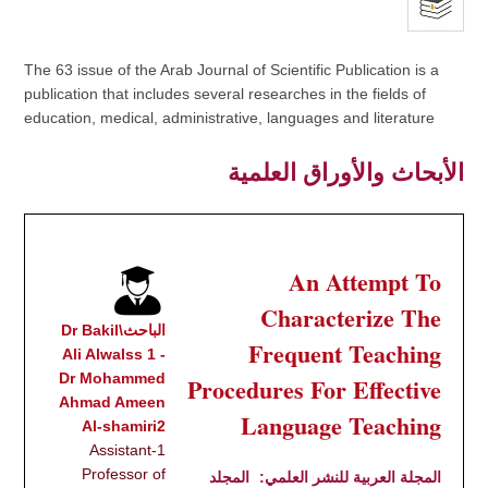
The 63 issue of the Arab Journal of Scientific Publication is a
publication that includes several researches in the fields of
education, medical, administrative, languages and literature
الأبحاث والأوراق العلمية
An Attempt To
Characterize The
الباحث\Dr Bakil
Frequent Teaching
Ali Alwalss 1 -
Dr Mohammed
Procedures For Effective
Ahmad Ameen
Language Teaching
Al-shamiri2
1-Assistant
Professor of
المجلة العربية للنشر العلمي:
المجلد