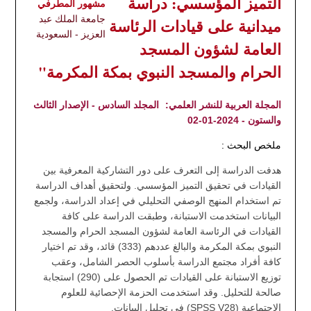
التميز المؤسسي: دراسة
مشهور المطرفي
جامعة الملك عبد
ميدانية على قيادات الرئاسة
العزيز - السعودية
العامة لشؤون المسجد
الحرام والمسجد النبوي بمكة المكرمة"
المجلة العربية للنشر العلمي:
المجلد السادس - الإصدار الثالث
والستون - 2024-01-02
ملخص البحث :
هدفت الدراسة إلى التعرف على دور التشاركية المعرفية بين
القيادات في تحقيق التميز المؤسسي. ولتحقيق أهداف الدراسة
تم استخدام المنهج الوصفي التحليلي في إعداد الدراسة، ولجمع
البيانات استخدمت الاستبانة، وطبقت الدراسة على كافة
القيادات في الرئاسة العامة لشؤون المسجد الحرام والمسجد
النبوي بمكة المكرمة والبالغ عددهم (333) قائد، وقد تم اختيار
كافة أفراد مجتمع الدراسة بأسلوب الحصر الشامل، وعقب
توزيع الاستبانة على القيادات تم الحصول على (290) استجابة
صالحة للتحليل. وقد استخدمت الحزمة الإحصائية للعلوم
الاجتماعية (SPSS V28) في تحليل البيانات.