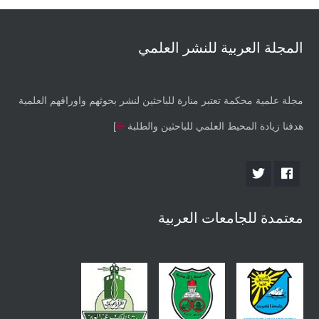
المجلة العربية للنشر العلمي
مجلة علمية محكمة تعتبر منارة للباحثين لنشر بحوثهم واوراقهم العلمية
هدفنا زيادة المحيط العلمي للباحثين والطلبة
]
معتمدة للجامعات العربية