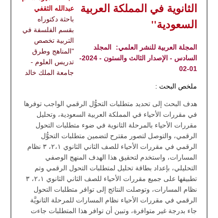
الثانوية في المملكة العربية
عبدالله الثقفي
باحثة دكتوراه
السعودية"
بقسم الفلسفة في
التربية تخصص
المجلة العربية للنشر العلمي:
المجلد
"المناهج وطرق
السادس - الإصدار الثالث والستون - 2024-
تدريس العلوم -
01-02
جامعة الملك خالد
ملخص البحث :
هدف البحث إلى تحديد متطلبات التحوُّل الرقمي الواجب توفرها
في مقررات الأحياء في المملكة العربية السعودية، وتحليل
مقررات الأحياء بالمرحلة الثانوية في ضوء متطلبات التحول
الرقمي، والتوصل لتصور مقترح لتضمين متطلبات التحوُّل
الرقمي في مقررات الأحياء للصف الثاني الثانوي ٢،١، ٣ نظام
المسارات، واستخدم لتحقيق هذا الهدف المنهج الوصفي
التحليلي، بإعداد بطاقة تحليل لمتطلبات التحول الرقمي وتم
تطبيقها على جميع مقررات الأحياء للصف الثاني الثانوي ٢،١، ٣
نظام المسارات، وتوصلت النتائج إلى توافر متطلبات التحول
الرقمي في مقررات الأحياء نظام المسارات للمرحلة الثانويَّة
جاء بدرجة غير متوافرة، وتبين أن توافر هذا المتطلبات جاءت