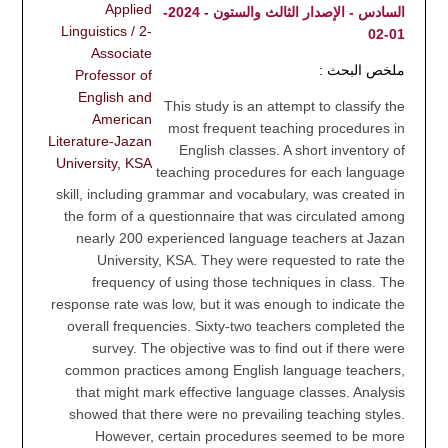
Applied
السادس - الإصدار الثالث والستون - 2024-
Linguistics / 2-
01-02
Associate
ملخص البحث :
Professor of
English and
This study is an attempt to classify the
American
most frequent teaching procedures in
Literature-Jazan
English classes. A short inventory of
University, KSA
teaching procedures for each language
skill, including grammar and vocabulary, was created in
the form of a questionnaire that was circulated among
nearly 200 experienced language teachers at Jazan
University, KSA. They were requested to rate the
frequency of using those techniques in class. The
response rate was low, but it was enough to indicate the
overall frequencies. Sixty-two teachers completed the
survey. The objective was to find out if there were
common practices among English language teachers,
that might mark effective language classes. Analysis
showed that there were no prevailing teaching styles.
However, certain procedures seemed to be more