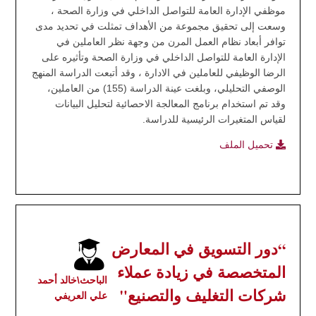
موظفي الإدارة العامة للتواصل الداخلي في وزارة الصحة ،
وسعت إلى تحقيق مجموعة من الأهداف تمثلت في تحديد مدى
توافر أبعاد نظام العمل المرن من وجهة نظر العاملين في
الإدارة العامة للتواصل الداخلي في وزارة الصحة وتأثيره على
الرضا الوظيفي للعاملين في الادارة ، وقد أتبعت الدراسة المنهج
الوصفي التحليلي، وبلغت عينة الدراسة (155) من العاملين،
وقد تم استخدام برنامج المعالجة الاحصائية لتحليل البيانات
لقياس المتغيرات الرئيسية للدراسة.
تحميل الملف
“دور التسويق في المعارض
المتخصصة في زيادة عملاء
الباحث\خالد أحمد
شركات التغليف والتصنيع"
علي العريفي