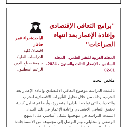
"برامج التعافي الإقتصادي
وإعادة الإعمار بعد انتهاء
الباحث\حواء عمر
الصراعات"
صافار
اقتصاد/ كلية
الدراسات العليا/
المجلة العربية للنشر العلمي:
المجلد
جامعة صباح الدين
السادس - الإصدار الثالث والستون - 2024-
الزعيم اسطنبول
01-02
ملخص البحث :
ناقشت الدراسة موضوع التعافي الاقتصادي وإعادة الإعمار بعد
الحرب، وذلك من خلال تحليل التأثيرات الاقتصادية للحرب
والتحديات التي تواجه البلدان المتضررة، وأيضا تم تحليل كيفية
تحقيق التعافي الاقتصادي وإعادة الإعمار في تلك البلدان.
اعتمدت الدراسة في منهجيتها بشكل أساسي على المنهج
الوصفي والتحليلي، وتم التوصل إلى مجموعة من الاستنتاجات؛