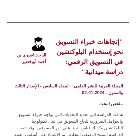
"إتجاهات خبراء التسويق
نحو إستخدام البلوكتشين
الباحث\صبري بن
في التسويق الرقمي:
أحمد أبوخضير
دراسة ميدانية"
المجلة العربية للنشر العلمي:
المجلد السادس - الإصدار الثالث
والستون - 2024-01-02
ملخص البحث :
هدفت الدراسة الى تحديد التحديات التي تواجه خبراء التسويق
والعوامل الضرورية لنجاح التسويق في تبني تكنولوجيا
البلوكتشين وكذلك قياس أثرها على دور المسوقين. وقد اتبعت
الدراسة المنهج الوصفي التحليلي تم الاعتماد على أسلوب العينة