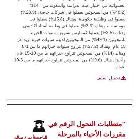
العشوائية في اختيار عينة الدراسة والمكونة من " 114"
(48.2%) من المبحوثين يعملوا في شركات خاصة، (28.9%)
يعملوا في وظيفية حكومية، وهناك (15.8%) يعملوا في
مؤسسات، وهناك (3.5%) يعملوا في وظيفة أستاذ أكاديمي،
وهناك (3.5%) يعملوا كممارس تسويق. سنوات الخبرة
للمبحوثين (49.1%) من المبحوثين لديهم سنوات خبرة تزيد عن
15 عام، وهناك (27.2%) تتراوح سنوات خبراتهم ما بين 1-5،
وهناك (14%) من المبحوثين تتراوح خبراتهم ما بين 10-15 عام،
وأخيرًا، هناك (9.6%) من المبحوثين تتراوح خبراتهم ما بين 5-10
أعوام.
تحميل الملف
"متطلبات التحول الرقم في
مقررات الأحياء بالمرحلة
الباحث\أميرة سالم