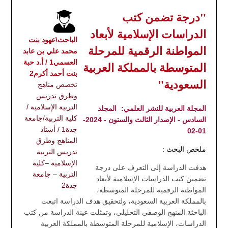
"درجة تضمن كتب
الدراسات الإسلامية لأبعاد
الباحث\عهود بنت
المواطنة الرقمية للمرحلة
محمد علي بن عابد
العسمي1 / أ.د حبة
المتوسطة بالمملكة العربية
بنت أحمد أكرم2
السعودية"
تخصص مناهج
وطرق تدريس
التربية الإسلامية /
المجلة العربية للنشر العلمي:
المجلد
كلية التربية/جامعة
السادس - الإصدار الثالث والستون - 2024-
جدة1 / أستاذ
01-02
المناهج وطرق
ملخص البحث :
تدريس التربية
الإسلامية –كلية
هدفت الدراسة إلى التعرف على درجة
التربية – جامعة
تضمين كتب الدراسات الإسلامية لأبعاد
جدة2
المواطنة الرقمية للمرحلة المتوسطة،
بالمملكة العربية السعودية، ولتحقيق هدف الدراسة اتبعت
الباحثة المنهج الوصفي التحليلي، وتمثلت عينة الدراسة من كتب
الدراسات، الإسلامية للمرحلة المتوسطة بالمملكة العربية