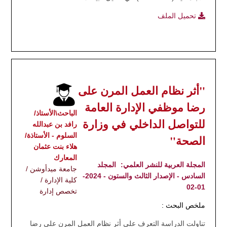
تحميل الملف
"أثر نظام العمل المرن على
رضا موظفي الإدارة العامة
الباحث\الأستاذ/
للتواصل الداخلي في وزارة
رافد بن عبدالله
السلوم - الأستاذة/
الصحة"
هلاء بنت عثمان
المعارك
المجلة العربية للنشر العلمي:
المجلد
جامعة ميدأوشن /
السادس - الإصدار الثالث والستون - 2024-
كلية الإدارة /
01-02
تخصص إدارة
ملخص البحث :
تناولت الدراسة التعرف على أثر نظام العمل المرن على رضا