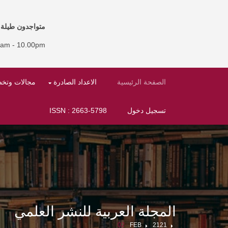
متواجدون طيلة أ
0am - 10.00pm
الصفحة الرئيسية
الاعداد الصادرة
مجالات وتخ
تسجيل دخول
ISSN : 2663-5798
المجلة العربية للنشر العلمي
02
FEB
2121