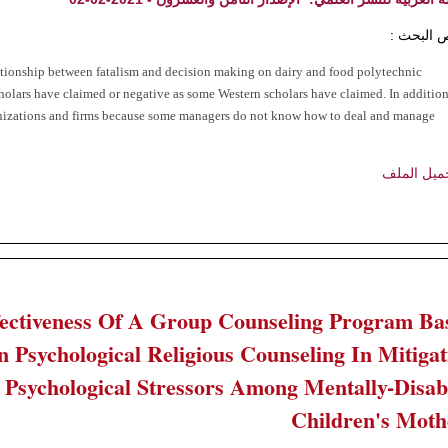
 البحث :
lationship between fatalism and decision making on dairy and food polytechnic
cholars have claimed or negative as some Western scholars have claimed. In addition
ganizations and firms because some managers do not know how to deal and manage
ميل الملف
fectiveness Of A Group Counseling Program Ba
 Psychological Religious Counseling In Mitigat
Psychological Stressors Among Mentally-Disab
Children's Moth