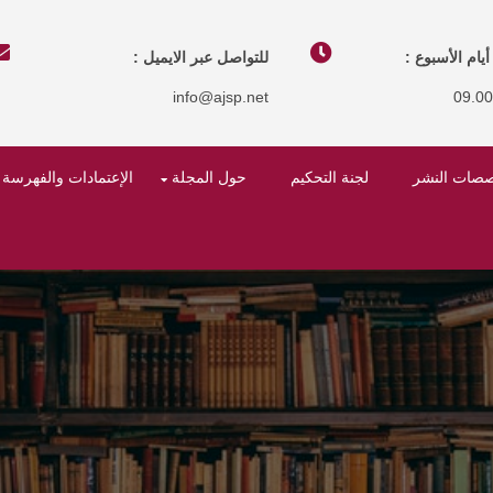
يام الأسبوع :
للتواصل عبر الايميل :
info@ajsp.net
09.0
صصات النشر
لجنة التحكيم
حول المجلة
الإعتمادات والفهرسة 