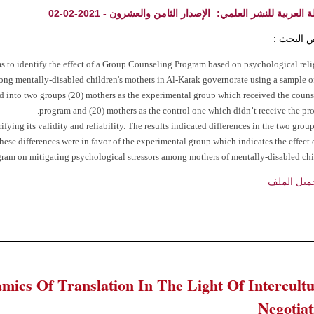
ة العربية للنشر العلمي:
الإصدار الثامن والعشرون - 2021-02-02
 البحث :
s to identify the effect of a Group Counseling Program based on psychological rel
ong mentally-disabled children's mothers in Al-Karak governorate using a sample o
d into two groups (20) mothers as the experimental group which received the coun
program and (20) mothers as the control one which didn’t receive the pr
ifying its validity and reliability. The results indicated differences in the two group
ese differences were in favor of the experimental group which indicates the effect 
gram on mitigating psychological stressors among mothers of mentally-disabled chi
ميل الملف
mics Of Translation In The Light Of Intercultu
Negotiat