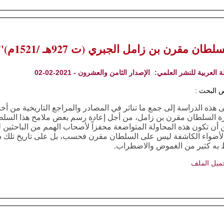
لطان مقرن بن زامل الجبري (ت 927هـ /1521م)"
ة العربية للنشر العلمي:
الإصدار الثامن والعشرون - 2021-02-02
 البحث :
هذه الدراسة إلى جمع ما تناثر في المصادر والمراجع التاريخية من أخب
ة السلطان مقرن بن زامل، من أجل إعادة رسم بعض ملامح هذا السلط
 أن تكون هذه المحاولة المتواضعة محفزاً لأصحاب الهمم من الباحثين 
لأضواء الكاشفة ليس على السلطان مقرن فحسب، بل على تاريخ تلك شر
 به كثير من الغموض والاضطراب.
ميل الملف