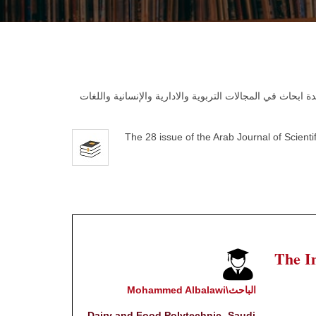
ابحاث في المجالات التربوية والادارية والإنسانية واللغات
The 28 issue of the Arab Journal of Scientif
The I
الباحث\Mohammed Albalawi
Dairy and Food Polytechnic- Saudi