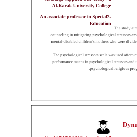
Al-Karak University College
An associate professor in Special
2-
Education
The study aim
counseling in mitigating psychological stressors am
mental-disabled children's mothers who were divide
The psychological stressors scale was used after ver
performance means in psychological stressors and th
psychological religious pro
Dyna