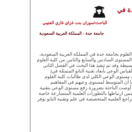
دة في
الباحث\سوزان بنت غزاي غازي العتيبي
جامعة جدة - المملكة العربية السعودية
لعلوم بجامعة جدة في المملكة العربية السعودية,
لمستوى السادس والسابع والثامن من كلية العلوم
يقة العشوائية البسيطة وقد تم تنفيذ هذا البحث في الفصل الثاني
ام مقياس لقياس الوعي بأبعاد تقنية النانو المتمثلة في(
 أن مستوى الوعي الكلي لدى طالبات كلية العلوم
 بأبعاد تقنية النانو متوسط حيث بلغ المتوسط الحسابي(2.14), كما أن المتوسط لمستوى وعيهم في المفاهيم
(2.05)(2.20), وفي ضوء نتائج البحث أوصت الباحثة بضرورة رفع مستوى الوعي بتقنية
يضمن ارتباطها بالتطورات العلمية المتسارعة خاصة
اجع العلمية المتخصصة في علم وتقنية النانو توفر