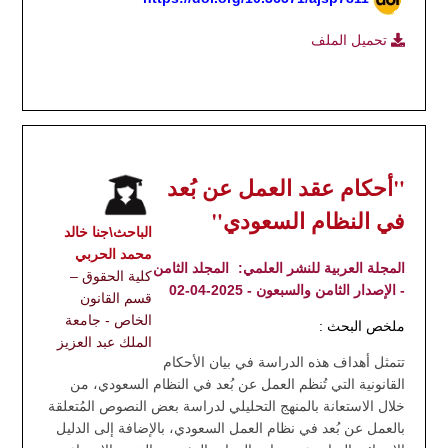
تحميل الملف
"أحكام عقد العمل عن بُعد
في النظام السعودي"
الباحث\جنا خالد
محمد الحربي
المجلة العربية للنشر العلمي:
المجلد الثامن
كلية الحقوق –
- الإصدار الثامن والسبعون - 2025-04-02
قسم القانون
الخاص - جامعة
ملخص البحث :
الملك عبد العزيز
تتمثل أهداف هذه الدراسة في بيان الأحكام
القانونية التي تُنظم العمل عن بُعد في النظام السعودي، من
خلال الاستعانة بالمنهج التحليلي لدراسة بعض النصوص المُتعلقة
بالعمل عن بُعد في نظام العمل السعودي، بالإضافة إلى الدليل