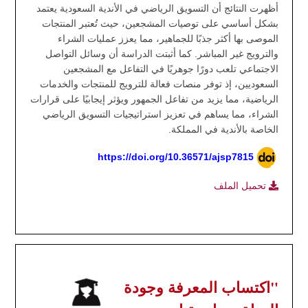
أظهرت النتائج أن التسويق الرياضي في الأندية السعودية يعتمد
بشكل أساسي على توصيات المشجعين، حيث تُعتبر المنتجات
الموصى بها أكثر جذبًا للجماهير، مما يعزز عمليات الشراء
والترويج غير المباشر. كما أثبتت الدراسة أن وسائل التواصل
الاجتماعي تلعب دورًا جوهريًا في التفاعل مع المشجعين
السعوديين، إذ توفر منصات فعالة للترويج للمنتجات والخدمات
الرياضية، مما يزيد من تفاعل الجمهور ويؤثر إيجابيًا على قرارات
الشراء، مما يساهم في تعزيز استراتيجيات التسويق الرياضي
الخاصة بالأندية في المملكة.
https://doi.org/10.36571/ajsp7815
تحميل الملف
"اكتساب المعرفة وجودة