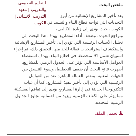
للتعليم التطبيقى
ملخص البحث :
والتدريب | معهد
يعد تأخير المشاريع الإنشائية من أبرز
التدريب الانشائى |
التحديات التي تواجه قطاع البناء والتشييد في
الكويت
الكويت، حيث يؤدي إلى زيادة التكاليف،
وتراجع الجودة، وضعف أداء المشاريع. يهدف هذا البحث إلى
تحليل الأسباب الرئيسية التي تؤدي إلى تأخير المشاريع الإنشائية
واستكشاف استراتيجيات فعالة للحد منها. لتحقيق ذلك، تم إجراء
استبيان شمل 91 متخصصًا في قطاع البناء، بهدف استقصاء
العوامل الأساسية التي تؤثر على الجدول الزمني للمشاريع.
أظهرت نتائج البحث أن ضعف التخطيط، وسوء التنسيق بين
الجهات المعنية، ونقص العمالة الماهرة تعد من العوامل
الرئيسية التي تؤدي إلى تأخير تنفيذ المشاريع. كما أن غياب
التكنولوجيا الحديثة في إدارة المشاريع يؤدي إلى تفاقم المشكلة،
مما يؤثر على الكفاءة الزمنية ويزيد من احتمالية تجاوز الجداول
الزمنية المحددة.
تحميل الملف