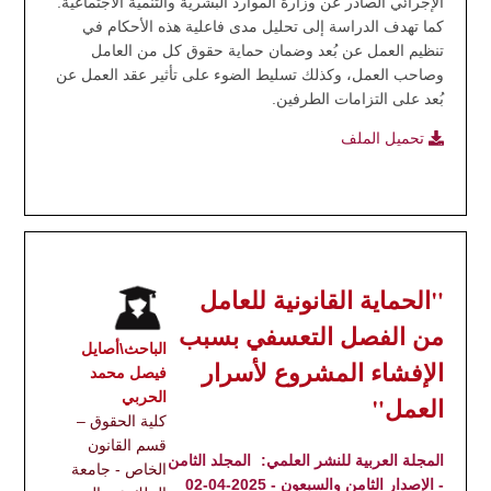
الإجرائي الصادر عن وزارة الموارد البشرية والتنمية الاجتماعية.
كما تهدف الدراسة إلى تحليل مدى فاعلية هذه الأحكام في
تنظيم العمل عن بُعد وضمان حماية حقوق كل من العامل
وصاحب العمل، وكذلك تسليط الضوء على تأثير عقد العمل عن
بُعد على التزامات الطرفين.
تحميل الملف
"الحماية القانونية للعامل
من الفصل التعسفي بسبب
الباحث\أصايل
الإفشاء المشروع لأسرار
فيصل محمد
الحربي
العمل"
كلية الحقوق –
قسم القانون
المجلة العربية للنشر العلمي:
المجلد الثامن
الخاص - جامعة
- الإصدار الثامن والسبعون - 2025-04-02