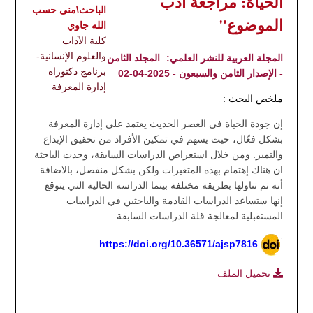
الحياة: مراجعة ادب
الباحث\منى حسب
الموضوع"
الله جاوي
كلية الآداب
والعلوم الإنسانية-
المجلة العربية للنشر العلمي:
المجلد الثامن
برنامج دكتوراه
- الإصدار الثامن والسبعون - 2025-04-02
إدارة المعرفة
ملخص البحث :
إن جودة الحياة في العصر الحديث يعتمد على إدارة المعرفة
بشكل فعّال، حيث يسهم في تمكين الأفراد من تحقيق الإبداع
والتميز. ومن خلال استعراض الدراسات السابقة، وجدت الباحثة
ان هناك إهتمام بهذه المتغيرات ولكن بشكل منفصل، بالاضافة
أنه تم تناولها بطريقة مختلفة بينما الدراسة الحالية التي يتوقع
إنها ستساعد الدراسات القادمة والباحثين في الدراسات
المستقبلية لمعالجة قلة الدراسات السابقة.
https://doi.org/10.36571/ajsp7816
تحميل الملف