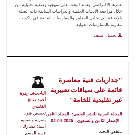
عمرها الافتراضي. يعتمد البحث على منهجية وصفية تحليلية من
خلال مراجعة الأدبيات العلمية والدراسات السابقة ذات الصلة،
بالإضافة إلى تحليل المعايير والممارسات المتبعة في الكويت
مقارنة بالممارسات الدولية.
تحميل الملف
"جداريات فنية معاصرة
قائمة على سياقات تعبيرية
الباحث\د. زهرة
غير تقليدية للخامة"
أحمد صالح
الغامدي
تخصص فنون
المجلة العربية للنشر العلمي:
المجلد الثامن
بصرية وتصميم -
- الإصدار الثامن والسبعون - 2025-04-02
أستاذ مشارك -
ملخص البحث :
قسم الرسم