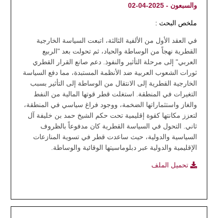
والسبعون - 2025-04-02
ملخص البحث :
في العقد الأول من الألفية الثالثة، اتبعت السياسة الخارجية
القطرية نهجاً من الوساطة والحياد، ثم تحولت بعد "الربيع
العربي" إلى مرحلة التأثير والنفوذ. دعم صانع القرار القطري
ثورات الشعوب العربية ضد الأنظمة المستبدة، مما دفع السياسة
الخارجية القطرية إلى الانتقال من الوساطة إلى التأثير بسبب
التغيرات في المنطقة. استغلت قطر قوتها المالية من النفط
والغاز واستثماراتها الضخمة، ووجود فراغ سياسي في المنطقة،
لتعزز مكانتها كقوة إقليمية تحت حكم الشيخ حمد بن خليفة آل
ثاني. التحول في السياسة القطرية كان مدفوعاً بالظروف
السياسية والدولية، حيث ساعدت قطر في تسوية المنازعات
الإقليمية والدولية عبر دبلوماسيتها الوقائية والوساطة.
تحميل الملف