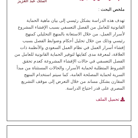
الملك عبد العزيز
ملخص البحث :
تهدف هذه الدراسة بشكل رئيسي إلى بيان ماهية الحماية
القانونية للعامل من الفصل التعسفي بسبب الإفشاء المشروع
لأسرار العمل، من خلال الاستعانة بالمنهج التحليلي كمنهج
رئيسي وذلك من خلال تحليل أحكام وضوابط الفصل بسبب
إفشاء أسرار العمل في نظام العمل السعودي والأنظمة ذات
العلاقة، لمعرفة مدى كفايتها لتوفير الحماية القانونية للعامل من
الفصل التعسفي في حالات الإفشاء المشروعة كعدم تحقق
الشروط المتطلبة لحماية الأسرار، والحالات المستثناة من مبدأ
السرية لحماية المصلحة العامة، كما سيتم استخدام المنهج
المقارن بشكل مساند من خلال التعرض إلى موقف التشريع
المصري على قدر احتياج الدراسة.
تحميل الملف