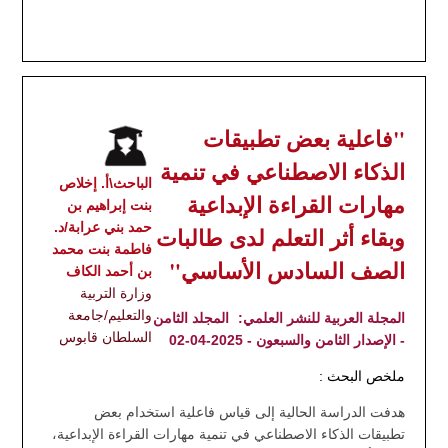
"فاعلية بعض تطبيقات
الذكاء الاصطناعي في تنمية
الباحث\أ. إخلاص
مهارات القراءة الإبداعية
بنت إبراهيم بن
حمد بني عرابة/د.
وبقاء أثر التعلم لدى طالبات
فاطمة بنت محمد
الصف السادس الأساسي"
بن أحمد الكاف
وزارة التربية
والتعليم/جامعة
المجلة العربية للنشر العلمي:
المجلد الثامن
السلطان قابوس
- الإصدار الثامن والسبعون - 2025-04-02
ملخص البحث :
هدفت الدراسة الحالية إلى قياس فاعلية استخدام بعض
تطبيقات الذكاء الاصطناعي في تنمية مهارات القراءة الإبداعية،