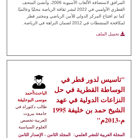
المرافق لاستضافة الألعاب الآسيوية 2006، وأُنشئ المتحف
القطري الأولمبي في 2022 لنشر ثقافة الرياضة محليًا وعالميًا.
كما تم افتتاح المركز الدولي للأمن الرياضي ومختبر قطر
لمكافحة المنشطات في 2012 لضمان النزاهة في الرياضة.
تحميل الملف
"تاسيس لدور قطر في
الوساطة القطرية في حل
الباحث\أحمد
النزاعات الدولية في عهد
موسى البوحليقة
طالب دكتوراه في
الشيخ حمد بن خليفة 1995
جامعة بيروت
م-2013م"
العربية-تخصص
العلوم السياسية
المجلة العربية للنشر العلمي:
المجلد الثامن - الإصدار الثامن