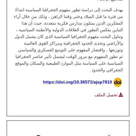
يهدف البحث إلى دراسة تطور مفهوم الجغرافيا السياسية ابتداءً
من فترة ما قبل الميلاد وحتى وقتنا الراهن ، وذلك من خلال آراء
المفكرين الذين يمثلون مدارس فكرية متعددة. حيث أن هذا
التباين يعكس التطور في العلاقات الدولية والأنطمة السياسية ،
وتناول البحث مفهوم الجغرافيا السياسية الذي كان يشمل الدول
والأراضي وتحديد الحدود الجغرافية ومراكز القوى العالمية
وتوزيعها ، واقتصار المفهوم على التوسع العسكري والسياسي.
ثم تطور المفهوم مع مرور الوقت ليشمل تأثير عناصر الجغرافيا
السياسية على السياسة مثل الموارد الطبيعية والسكان والموقع
الجغرافي والحدود.
https://doi.org/10.36571/ajsp7810
تحميل الملف