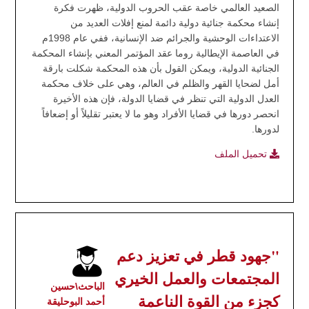
الصعيد العالمي خاصة عقب الحروب الدولية، ظهرت فكرة
إنشاء محكمة جنائية دولية دائمة لمنع إفلات العديد من
الاعتداءات الوحشية والجرائم ضد الإنسانية، ففي عام 1998م
في العاصمة الإيطالية روما عقد المؤتمر المعني بإنشاء المحكمة
الجنائية الدولية، ويمكن القول بأن هذه المحكمة شكلت بارقة
أمل لضحايا القهر والظلم في العالم، وهي على خلاف محكمة
العدل الدولية التي تنظر في قضايا الدولة، فإن هذه الأخيرة
انحصر دورها في قضايا الأفراد وهو ما لا يعتبر تقليلاً أو إضعافاً
لدورها.
تحميل الملف
"جهود قطر في تعزيز دعم
المجتمعات والعمل الخيري
الباحث\حسين
كجزء من القوة الناعمة
أحمد البوحليقة