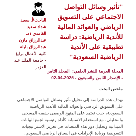
"تأثير وسائل التواصل
الاجتماعي على التسويق
الباحث\أ. سعيد
الرياضي والعوائد المالية
شداد سعيد
الغامدي / د.
للأندية الرياضية: دراسة
عبدالرزاق مازن
تطبيقية على الأندية
عبدالرزاق بليلة
كلية الأعمال برابغ
الرياضية السعودية"
- جامعة الملك عبد
العزيز
المجلة العربية للنشر العلمي:
المجلد الثامن
- الإصدار الثامن والسبعون - 2025-04-02
ملخص البحث :
تهدف هذه الدراسة إلى تحليل تأثير وسائل التواصل الاجتماعي
على التسويق الرياضي والعوائد المالية للأندية الرياضية
السعودية، حيث تعتمد على المنهج الوصفي بشقيه المسحي
والتحليلي، مع استخدام الاستبانة كأداة رئيسية لجمع البيانات
الميدانية وتحليل دور هذه المنصات في تعزيز الاستراتيجيات
التسويقية وزيادة الإيرادات في السياق الرياضي السعودي.