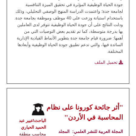
جودة الحياة الوظيفية المؤثرة في تحقيق الميزة التنافسية
لجامعة جدة؛ واعتمدت الدراسة المنهج الوصفي التحليلي، وذلك
باستخدام استبانة وزعت على 40 موظف وموظفة بجامعة جدة.
ودلت النتائج على أن جودة الحياة الوظيفية تتوفر لدى العاملين
بها بدرجة متوسطة، كما تم تقديم بعض التوصيات التي من
أهمها: ضرورة قيام جامعة جدة بتطوير الأنماط القيادية الإدارية
السائدة فيها، والتي تدعم تطبيق جودة الحياة الوظيفية وأبعادها
المختلفة.
تحميل الملف
"أثر جائحة كورونا على نظام
المحاسبة في الأردن"
الباحث\عبير عبد
الحميد الحياري
المجلة العربية للنشر العلمي:
المجلد
محاسب منطقة