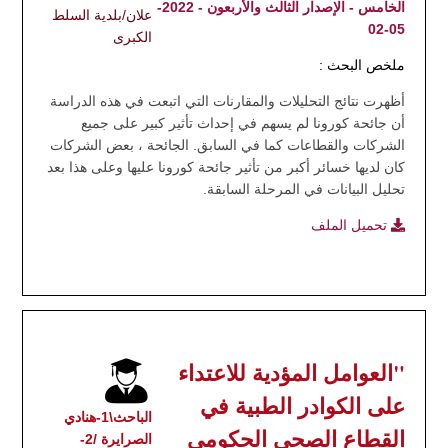
الخامس - الإصدار الثالث والأربعون - 2022-
علان/بلدية السلط
05-02
الكبرى
ملخص البحث :
أظهرت نتائج التحليلات والمقارنات التي اتبعت في هذه الدراسة
أن جائحة كورونا لم يسهم في إحداث تأثير كبير على جميع
الشركات والقطاعات كما في السابق. الجائحة ، بعض الشركات
كان لديها خسائر أكبر من تأثير جائحة كورونا عليها وعلى هذا بعد
تحليل البيانات في المرحلة السابقة.
تحميل الملف
"العوامل المؤدية للاعتداء
على الكوادر الطبية في
الباحث\1-هنادي
القطاع الصحي الحكومي
الصرايرة /2-