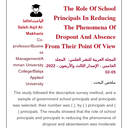
The Role Of School
Principals In Reducing
الباحث\lafie
The Phenomena Of
Saleh Aqil Al-
Makhariz
Dropout And Absence
Co-
From Their Point Of View
professor/Busine
ss
Management/A
المجلة العربية للنشر العلمي:
المجلد
mman University
الخامس - الإصدار الثالث والأربعون - 2022-
College/Balqa
05-02
Applied
ملخص البحث :
University
The study followed the descriptive survey method, and a
sample of government school principals and principals
was selected, their number was ( ), by ( ) principals and (
) principals. The results showed that the role of school
principals and principals in reducing the phenomena of
dropout and absenteeism was moderate.