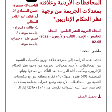
المحافظات الأردنية وعلاقته
الباحث\1- سميرة
بمعدلات الجريمة من وجهة
حسن الصمادي /2-
أ.د قبلان عبد القادر
نظر الحكام الإداريين"
المجالي
1- طالبة دكتوراه-
المجلة العربية للنشر العلمي:
المجلد
جامعة مؤتة / 2-
الخامس - الإصدار الثالث والأربعون - 2022-
قسم علم الاجتماع/
05-02
جامعة مؤتة
ملخص البحث :
هدفت هذه الدراسة إلى معرفة علاقة توزيع مكتسبات التنمية
بين المحافظات الأردنية بمعدلات الجريمة من وجهة نظر الحكام
الإداريين، وطُبّقت أداة الدراسة بعد التأكد من صدقها وثباتها
المتضمنة (49) فقرة، منها؛ (40) فقرة متعلقة بتوزيع مكتسبات
التنمية بين المحافظات الأردنية، وتسع فقرات متعلقة بمعدلات
الجريمة، على عينة عشوائية تكونت من (174) حاكمًا إداريًا.
تحميل الملف