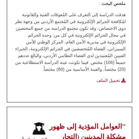
ملخص البحث :
هدفت الدراسة إلى التعرف على المُعوقات الفنية والقانونية
لمُكافحة الجرائم الإلكترونية في المُجتمع الأردني من وجهة نظر
ذوي الاختصاص، وقد تكون مجتمع الدراسة من جميع المختصين
في مجال الجرائم الإلكترونية في كل من: وحدة الجرائم
الإلكترونية في مديرية الأمن العام، المركز الوطني للأمن
السيبراني، القضاة المُتخصصين في الجرائم الإلكترونية، الخبراء
الفنيين المُعتمدين لدى القضاء النظامي الأردني، والبالغ عددهم
جميعاً (106) مختص. فيما تكونت عينة الدراسة الاستطلاعية من
(20) مختصاً، والعينة الأساسية من (80) مختصاً.
تحميل الملف
"العوامل المؤدية إلى ظهور
مشكلة المدينين (التجار