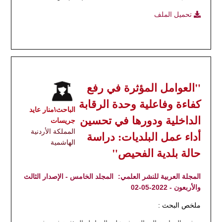
تحميل الملف
"العوامل المؤثرة في رفع
كفاءة وفاعلية وحدة الرقابة
الباحث\منار عايد
الداخلية ودورها في تحسين
جريسات
المملكة الأردنية
أداء عمل البلديات: دراسة
الهاشمية
حالة بلدية الفحيص"
المجلة العربية للنشر العلمي:
المجلد الخامس - الإصدار الثالث
والأربعون - 2022-05-02
ملخص البحث :