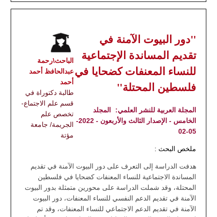
"دور البيوت الآمنة في
تقديم المساندة الإجتماعية
الباحث\رحمة
للنساء المعنفات كضحايا في
عبدالحافظ أحمد
أحمد
فلسطين المحتلة"
طالبة دكتوراة في
قسم علم الاجتماع-
المجلة العربية للنشر العلمي:
المجلد
تخصص علم
الخامس - الإصدار الثالث والأربعون - 2022-
الجريمة/ جامعة
05-02
مؤتة
ملخص البحث :
هدفت الدراسة إلى التعرف على دور البيوت الآمنة في تقديم
المساندة الاجتماعية للنساء المعنفات كضحايا في فلسطين
المحتلة، وقد شملت الدراسة على محورين متمثلة بدور البيوت
الآمنة في تقديم الدعم النفسي للنساء المعنفات، دور البيوت
الآمنة في تقديم الدعم الاجتماعي للنساء المعنفات، وقد تم