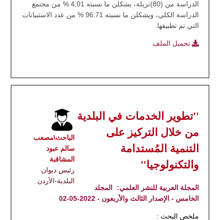
الدراسة من (80)نزيلة، يشكلن ما نسبته 4.01 % من مجتمع
الدراسة الكلي، ويشكلن ما نسبته 96.71 % من عدد الاستبيانات
التي تم تطبيقها.
تحميل الملف
"تطوير الخدمات في البلدية
من خلال التركيز على
الباحث\مصعب
التنمية المُستدامة
سالم عبود
المشاقبة
والتكنولوجيا"
رئيس ديوان
البلدية-الأردن
المجلة العربية للنشر العلمي:
المجلد
الخامس - الإصدار الثالث والأربعون - 2022-05-02
ملخص البحث :