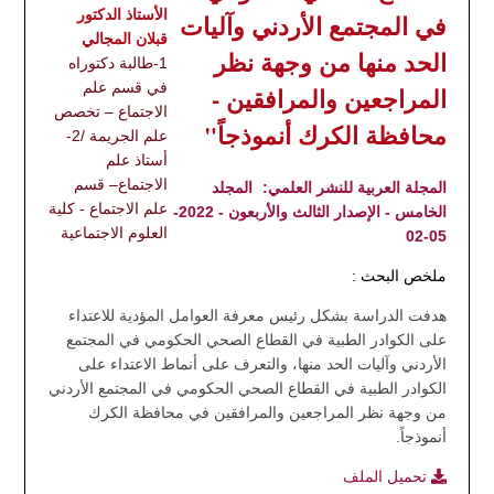
الأستاذ الدكتور
في المجتمع الأردني وآليات
قبلان المجالي
الحد منها من وجهة نظر
1-طالبة دكتوراه
في قسم علم
المراجعين والمرافقين -
الاجتماع – تخصص
محافظة الكرك أنموذجاً"
علم الجريمة /2-
أستاذ علم
الاجتماع– قسم
المجلة العربية للنشر العلمي:
المجلد
علم الاجتماع - كلية
الخامس - الإصدار الثالث والأربعون - 2022-
العلوم الاجتماعية
05-02
ملخص البحث :
هدفت الدراسة بشكل رئيس معرفة العوامل المؤدية للاعتداء
على الكوادر الطبية في القطاع الصحي الحكومي في المجتمع
الأردني وآليات الحد منها، والتعرف على أنماط الاعتداء على
الكوادر الطبية في القطاع الصحي الحكومي في المجتمع الأردني
من وجهة نظر المراجعين والمرافقين في محافظة الكرك
أنموذجاً.
تحميل الملف