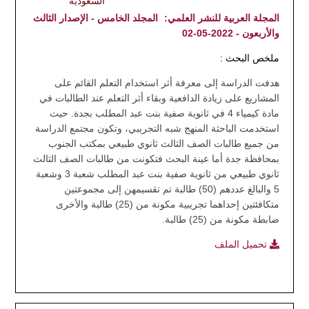
السعودية
المجلة العربية للنشر العلمي:
المجلد الخامس - الإصدار الثالث
والأربعون - 2022-05-02
ملخص البحث :
هدفت الدراسة إلى معرفة أثر استخدام التعلم القائم على
المشاريع على زيادة الدافعية وبقاء أثر التعلم عند الطالبات في
مادة كيمياء 4 في ثانوية صفية بنت عبد المطلب بجدة. حيث
استخدمت الباحثة المنهج شبه التجريبي، وتكون مجتمع الدراسة
من جميع طالبات الصف الثالث ثانوي طبيعي بمكتب الجنوب
بمحافظة جدة أما عينة البحث فتكونت من طالبات الصف الثالث
ثانوي طبيعي من ثانوية صفية بنت عبد المطلب شعبة 3 وشعبة
5 والبالغ عددهم (50) طالبة تم تقسيمهن إلى مجموعتين
متكافئتين إحداهما تجريبية مكونة من (25) طالبة والأخرى
ضابطة مكونة من (25) طالبة.
تحميل الملف