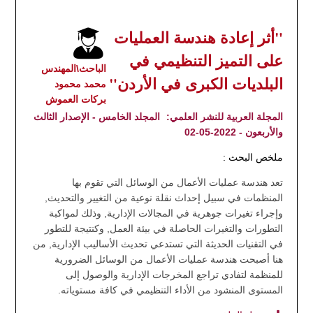
"أثر إعادة هندسة العمليات
على التميز التنظيمي في
الباحث\المهندس
البلديات الكبرى في الأردن"
محمد محمود
بركات العموش
المجلة العربية للنشر العلمي:
المجلد الخامس - الإصدار الثالث
والأربعون - 2022-05-02
ملخص البحث :
تعد هندسة عمليات الأعمال من الوسائل التي تقوم بها
المنظمات في سبيل إحداث نقلة نوعية من التغيير والتحديث,
وإجراء تغيرات جوهرية في المجالات الإدارية, وذلك لمواكبة
التطورات والتغيرات الحاصلة في بيئة العمل, وكنتيجة للتطور
في التقنيات الحديثة التي تستدعي تحديث الأساليب الإدارية, من
هنا أصبحت هندسة عمليات الأعمال من الوسائل الضرورية
للمنظمة لتفادي تراجع المخرجات الإدارية والوصول إلى
المستوى المنشود من الأداء التنظيمي في كافة مستوياته.