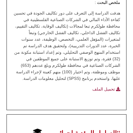
ملخص البحث :
هدفت الدراسة إلى التعرف على دور تكاليف الجودة في تحسين
كفاءة الأداء المالي في الشركات الصناعية الفلسطينية في
محافظة طولكرم تبعا لمجالات (تكاليف الوقاية، تكاليف التقييم،
تكاليف الفشل الداخلي، تكاليف الفشل الخارجي) وتبعاً
لمتغيرات (المؤهل العلمي، التخصص، الوظيفة، عدد سنوات
الخبرة، عدد الدورات التدريبية)، ولتحقيق هدف الدراسة تم
استخدام المنهج الوصفي التحليلي، وتم إعداد استبانة مكونة من
(32) فقرة، وتم توزيع الاستبانة على جميع الموظفين في
الشركات الصناعية في محافظة طولكرم وبلغ عددهم (653)
موظف وموظفة، وتم اختيار (100) منهم كعينة لإجراء الدراسة
عليها، واستخدم برنامج (SPSS) لتحليل معلومات الدراسة.
تحميل الملف
"العوامل المؤدية لجرائم