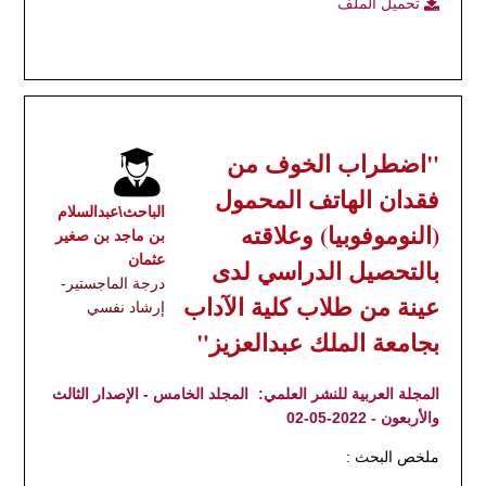
تحميل الملف
"اضطراب الخوف من
فقدان الهاتف المحمول
الباحث\عبدالسلام
(النوموفوبيا) وعلاقته
بن ماجد بن صغير
عثمان
بالتحصيل الدراسي لدى
درجة الماجستير-
عينة من طلاب كلية الآداب
إرشاد نفسي
بجامعة الملك عبدالعزيز"
المجلة العربية للنشر العلمي:
المجلد الخامس - الإصدار الثالث
والأربعون - 2022-05-02
ملخص البحث :