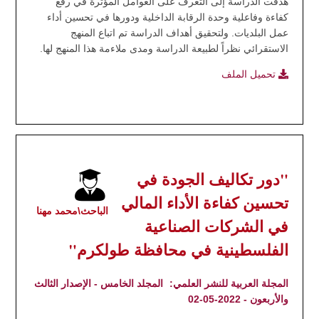
هدفت الدراسة إلى التعرف على العوامل المؤثرة في رفع
كفاءة وفاعلية وحدة الرقابة الداخلية ودورها في تحسين أداء
عمل البلديات. ولتحقيق أهداف الدراسة تم اتباع المنهج
الاستقرائي نظراً لطبيعة الدراسة ومدى ملاءمة هذا المنهج لها.
تحميل الملف
"دور تكاليف الجودة في
تحسين كفاءة الأداء المالي
الباحث\محمد مهنا
في الشركات الصناعية
الفلسطينية في محافظة طولكرم"
المجلة العربية للنشر العلمي:
المجلد الخامس - الإصدار الثالث
والأربعون - 2022-05-02