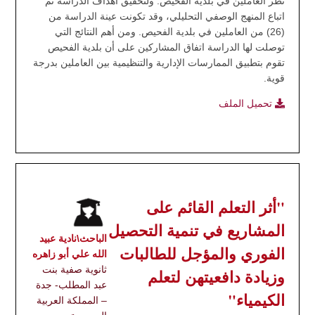
نظر العاملين في بلدية الفحيص. ولتحقيق أهداف الدراسة تم
اتباع المنهج الوصفي التحليلي، وقد تكونت عينة الدراسة من
(26) من العاملين في بلدية الفحيص. ومن أهم النتائج التي
توصلت لها الدراسة اتفاق المشاركين على أن بلدية الفحيص
تقوم بتطبيق الممارسات الإدارية والتنظيمية بين العاملين بدرجة
قوية.
تحميل الملف
"أثر التعلم القائم على
المشاريع في تنمية التحصيل
الباحث\نادية عبيد
الفوري والمؤجل للطالبات
الله علي أبو زاهره
ثانوية صفية بنت
وزيادة دافعيتهن لتعلم
عبد المطلب- جدة
الكيمياء"
– المملكة العربية